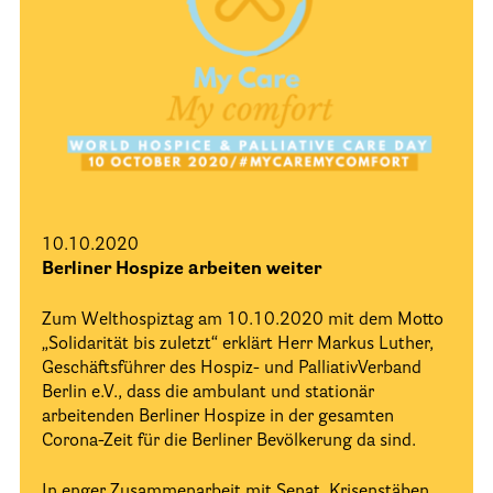
Videos
Dom-Gottesdienst
Presse
10.10.2020
Berliner Hospize arbeiten weiter
Zum Welthospiztag am 10.10.2020 mit dem Motto
„Solidarität bis zuletzt“ erklärt Herr Markus Luther,
Geschäftsführer des Hospiz- und PalliativVerband
Berlin e.V., dass die ambulant und stationär
arbeitenden Berliner Hospize in der gesamten
Corona-Zeit für die Berliner Bevölkerung da sind.
In enger Zusammenarbeit mit Senat, Krisenstäben